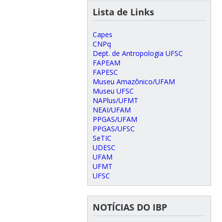
Lista de Links
Capes
CNPq
Dept. de Antropologia UFSC
FAPEAM
FAPESC
Museu Amazônico/UFAM
Museu UFSC
NAPlus/UFMT
NEAI/UFAM
PPGAS/UFAM
PPGAS/UFSC
SeTIC
UDESC
UFAM
UFMT
UFSC
NOTÍCIAS DO IBP