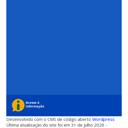
Desenvolvido com o CMS de código aberto
Wordpress
Última atualização do site foi em 31 de julho 2026 -