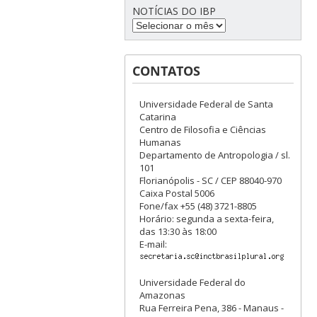
NOTÍCIAS DO IBP
CONTATOS
Universidade Federal de Santa
Catarina
Centro de Filosofia e Ciências
Humanas
Departamento de Antropologia / sl.
101
Florianópolis - SC / CEP 88040-970
Caixa Postal 5006
Fone/fax +55 (48) 3721-8805
Horário: segunda a sexta-feira,
das 13:30 às 18:00
E-mail:
Universidade Federal do
Amazonas
Rua Ferreira Pena, 386 - Manaus -