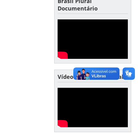
Brasil Plural
Documentário
Vídeo INCT Brasil Plural