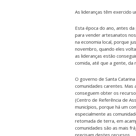
As lideranças têm exercido u
Esta época do ano, antes da
para vender artesanatos nos
na economia local, porque ju
novembro, quando eles voltam
as lideranças estão consegu
comida, até que a gente, da 
O governo de Santa Catarina
comunidades carentes. Mas a
conseguem obter os recurs
(Centro de Referência de Assi
municípios, porque há um con
especialmente as comunidad
retomada de terra, em acam
comunidades são as mais frá
precisam destes recursos.