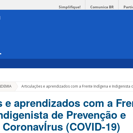
Simplifique!
Comunica BR
Parti
L
NDEMIA
Articulações e aprendizados com a Frente Indígena e Indigenist
s e aprendizados com a Fre
Indigenista de Prevenção e
 CoronavÍrus (COVID-19)