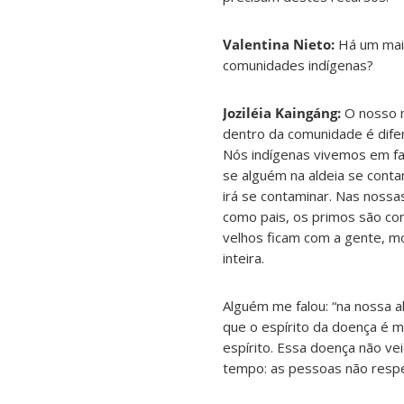
Valentina Nieto:
Há um maio
comunidades indígenas?
Joziléia Kaingáng:
O nosso 
dentro da comunidade é difer
Nós indígenas vivemos em fam
se alguém na aldeia se contam
irá se contaminar. Nas nossas
como pais, os primos são co
velhos ficam com a gente, m
inteira.
Alguém me falou: “na nossa a
que o espírito da doença é 
espírito. Essa doença não ve
tempo: as pessoas não respei