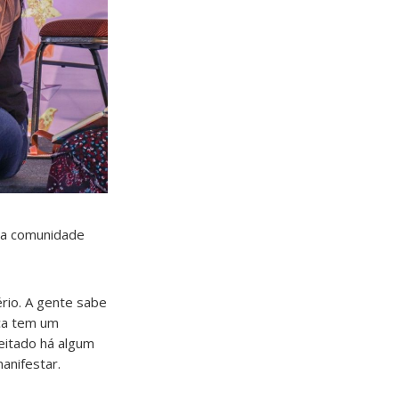
o a comunidade
rio. A gente sabe
ça tem um
eitado há algum
anifestar.