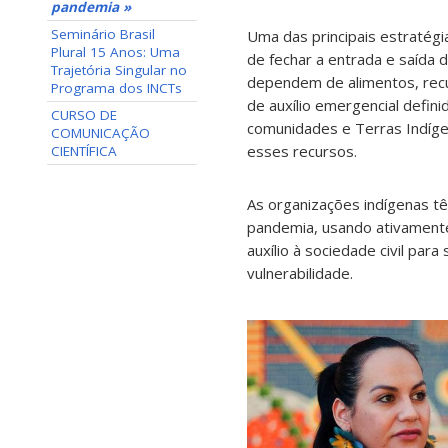
pandemia »
Seminário Brasil
Uma das principais estratégi
Plural 15 Anos: Uma
de fechar a entrada e saída 
Trajetória Singular no
dependem de alimentos, recu
Programa dos INCTs
de auxílio emergencial defin
CURSO DE
comunidades e Terras Indíge
COMUNICAÇÃO
esses recursos.
CIENTÍFICA
As organizações indígenas tê
pandemia, usando ativamente
auxílio à sociedade civil pa
vulnerabilidade.