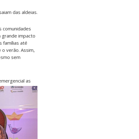
saiam das aldeias.
as comunidades
m grande impacto
 famílias até
e o verão. Assim,
 mesmo sem
mergencial as