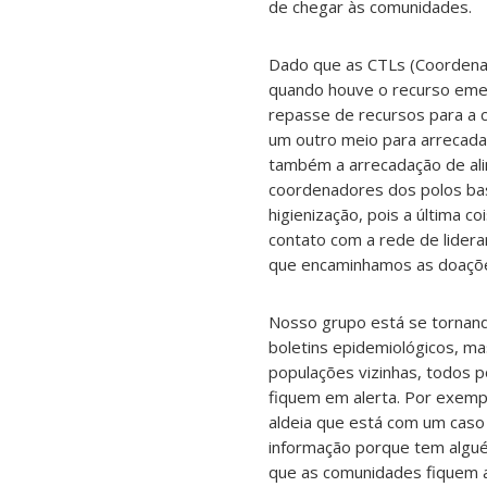
de chegar às comunidades.
Dado que as CTLs (Coordena
quando houve o recurso emer
repasse de recursos para a 
um outro meio para arrecadar
também a arrecadação de al
coordenadores dos polos base
higienização, pois a última 
contato com a rede de lider
que encaminhamos as doaçõ
Nosso grupo está se tornand
boletins epidemiológicos, m
populações vizinhas, todos 
fiquem em alerta. Por exemp
aldeia que está com um caso
informação porque tem alguém
que as comunidades fiquem a