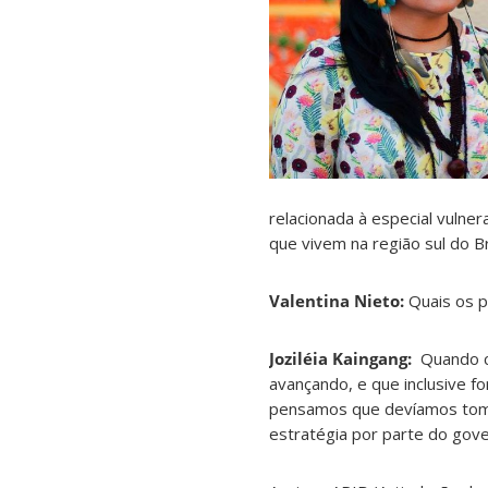
relacionada à especial vulne
que vivem na região sul do Br
Valentina Nieto:
Quais os p
Joziléia Kaingang:
Quando c
avançando, e que inclusive 
pensamos que devíamos toma
estratégia por parte do gove