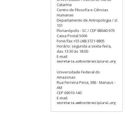
Catarina
Centro de Filosofia e Ciências
Humanas
Departamento de Antropologia / sl.
101
Florianópolis - SC / CEP 88040-970
Caixa Postal 5006
Fone/fax +55 (48) 3721-8805
Horário: segunda a sexta-feira,
das 13:30 às 18:00
E-mail:
Universidade Federal do
Amazonas
Rua Ferreira Pena, 386 - Manaus -
AM
CEP 69010-140
E-mail: