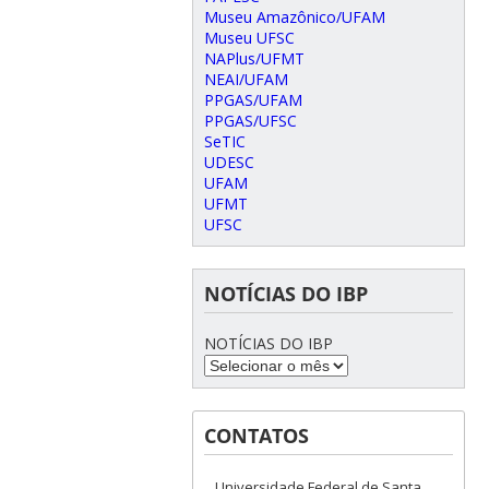
Museu Amazônico/UFAM
Museu UFSC
NAPlus/UFMT
NEAI/UFAM
PPGAS/UFAM
PPGAS/UFSC
SeTIC
UDESC
UFAM
UFMT
UFSC
NOTÍCIAS DO IBP
NOTÍCIAS DO IBP
CONTATOS
Universidade Federal de Santa