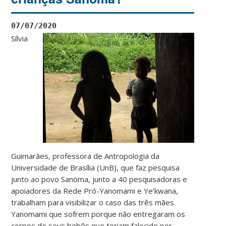
07/07/2020
Sílvia
Guimarães, professora de Antropologia da
Universidade de Brasília (UnB), que faz pesquisa
junto ao povo Sanöma, junto a 40 pesquisadoras e
apoiadores da Rede Pró-Yanomami e Ye’kwana,
trabalham para visibilizar o caso das três mães
Yanomami que sofrem porque não entregaram os
corpos de seus bebês que teriam falecido por