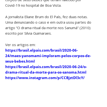
Covid-19 no hospital de Boa Vista.
A jornalista Eliane Brum do El País, fez duas notas.
Uma denunciando o caso e em outra usou partes do
artigo “O drama ritual da morte nos Sanumá” (2010)
escrito por Silvia Guimaraes.
Ver os artigos em:
https://brasil.elpais.com/brasil/2020-06-
24/maes-yanomami-imploram-pelos-corpos-de-
seus-bebes.html
https://brasil.elpais.com/brasil/2020-06-24/o-
drama-ritual-da-morte-para-os-sanoma.html
https://www.instagram.com/p/CCBjztDl3cY/