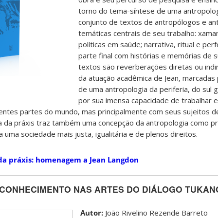
torno do tema-síntese de uma antropolog
conjunto de textos de antropólogos e an
temáticas centrais de seu trabalho: xaman
políticas em saúde; narrativa, ritual e pe
parte final com histórias e memórias de s
textos são reverberações diretas ou indi
da atuação acadêmica de Jean, marcadas 
de uma antropologia da periferia, do sul gl
por sua imensa capacidade de trabalhar 
entes partes do mundo, mas principalmente com seus sujeitos d
ia da práxis traz também uma concepção da antropologia como prá
a uma sociedade mais justa, igualitária e de plenos direitos.
da práxis: homenagem a Jean Langdon
CONHECIMENTO NAS ARTES DO DIÁLOGO TUKANO.
Autor:
João Rivelino Rezende Barreto