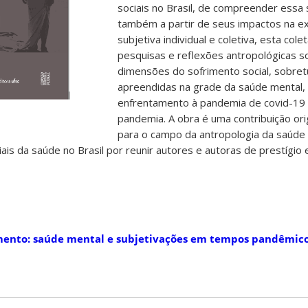
sociais no Brasil, de compreender essa s
também a partir de seus impactos na ex
subjetiva individual e coletiva, esta col
pesquisas e reflexões antropológicas s
dimensões do sofrimento social, sobre
apreendidas na grade da saúde mental,
enfrentamento à pandemia de covid-19 
pandemia. A obra é uma contribuição orig
para o campo da antropologia da saúde
iais da saúde no Brasil por reunir autores e autoras de prestígi
rimento: saúde mental e subjetivações em tempos pandêmic