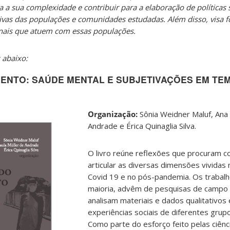
a a sua complexidade e contribuir para a elaboração de políticas 
ivas das populações e comunidades estudadas. Além disso, visa 
onais que atuem com essas populações.
 abaixo:
MENTO: SAÚDE MENTAL E SUBJETIVAÇÕES EM TE
Organização:
Sônia Weidner Maluf, Ana 
Andrade e Érica Quinaglia Silva.
O livro reúne reflexões que procuram 
articular as diversas dimensões vividas
Covid 19 e no pós-pandemia. Os trabal
maioria, advêm de pesquisas de campo 
analisam materiais e dados qualitativo
experiências sociais de diferentes grup
Como parte do esforço feito pelas ciên