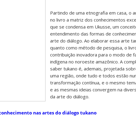
Partindo de uma etnografia em casa, o a
no livro a matriz dos conhecimentos exce
que se condensa em Ukusse, um conceito
entendimento das formas de conhecime
arte do diálogo. Ao elaborar essa arte t
quanto como método de pesquisa, o livr
contribuição inovadora para o modo de f
indígena no noroeste amazônico. A comp
saber tukano é, ademais, projetada sobr
uma região, onde tudo e todos estão n
transformação contínua, e o mesmo tem
e as mesmas ideias convergem na divers
da arte do diálogo.
conhecimento nas artes do diálogo tukano