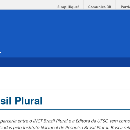
Simplifique!
Comunica BR
Parti
L
il Plural
parceria entre o INCT Brasil Plural e a Editora da UFSC, tem como
izadas pelo Instituto Nacional de Pesquisa Brasil Plural. Busca ret