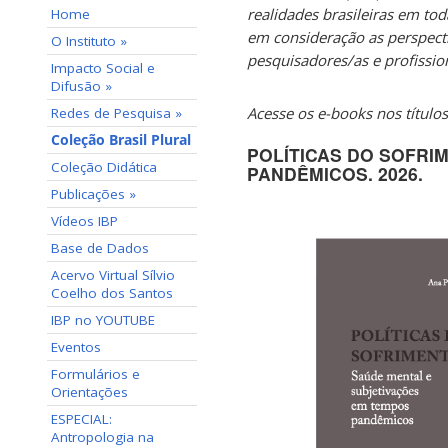
realidades brasileiras em tod
Home
em consideração as perspect
O Instituto »
pesquisadores/as e profissi
Impacto Social e
Difusão »
Acesse os e-books nos títulos
Redes de Pesquisa »
Coleção Brasil Plural
POLÍTICAS DO SOFRI
Coleção Didática
PANDÊMICOS. 2026.
Publicações »
Vídeos IBP
Base de Dados
Acervo Virtual Sílvio
Coelho dos Santos
IBP no YOUTUBE
Eventos
Formulários e
Orientações
ESPECIAL:
Antropologia na