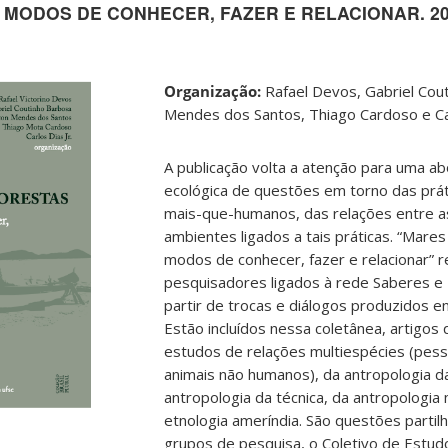
 MODOS DE CONHECER, FAZER E RELACIONAR. 20
Organização:
Rafael Devos, Gabriel Cout
Mendes dos Santos, Thiago Cardoso e Car
A publicação volta a atenção para uma 
ecológica de questões em torno das prát
mais-que-humanos, das relações entre a
ambientes ligados a tais práticas. “Mares
modos de conhecer, fazer e relacionar” 
pesquisadores ligados à rede Saberes e 
partir de trocas e diálogos produzidos e
Estão incluídos nessa coletânea, artigos
estudos de relações multiespécies (pess
animais não humanos), da antropologia 
antropologia da técnica, da antropologia 
etnologia ameríndia. São questões partil
grupos de pesquisa, o Coletivo de Estu