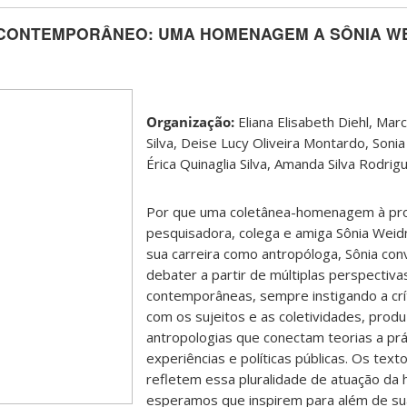
CONTEMPORÂNEO: UMA HOMENAGEM A SÔNIA W
Organização:
Eliana Elisabeth Diehl, Mar
Silva, Deise Lucy Oliveira Montardo, Soni
Érica Quinaglia Silva, Amanda Silva Rodrig
Por que uma coletânea-homenagem à pro
pesquisadora, colega e amiga Sônia Weid
sua carreira como antropóloga, Sônia con
debater a partir de múltiplas perspectiva
contemporâneas, sempre instigando a crít
com os sujeitos e as coletividades, prod
antropologias que conectam teorias a prá
experiências e políticas públicas. Os text
refletem essa pluralidade de atuação da
esperamos que inspirem para além de su