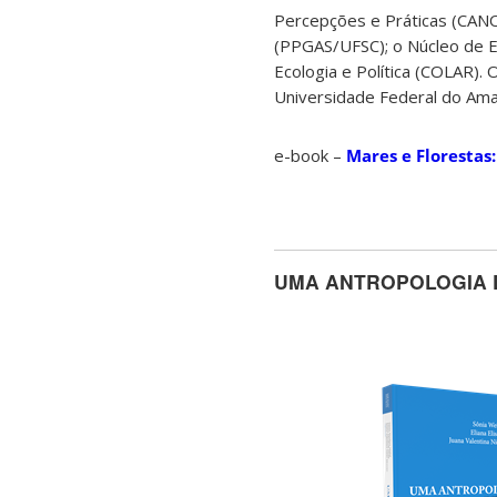
Percepções e Práticas (CA
(PPGAS/UFSC); o Núcleo de Es
Ecologia e Política (COLAR).
Universidade Federal do A
e-book –
Mares e Florestas
UMA ANTROPOLOGIA 