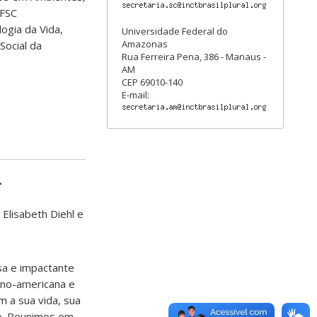
UFSC
ogia da Vida,
Universidade Federal do
Amazonas
Social da
Rua Ferreira Pena, 386 - Manaus -
AM
CEP 69010-140
E-mail:
.
 Elisabeth Diehl e
sa e impactante
tino-americana e
 a sua vida, sua
no. Reunimos em