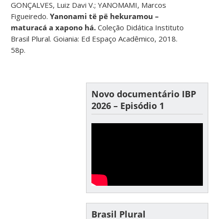
GONÇALVES, Luiz Davi V.; YANOMAMI, Marcos
Figueiredo.
Yanonami të pë hekuramou –
maturacá a xapono há.
Coleção Didática Instituto
Brasil Plural. Goiania: Ed Espaço Acadêmico, 2018.
58p.
Novo documentário IBP
2026 – Episódio 1
Brasil Plural