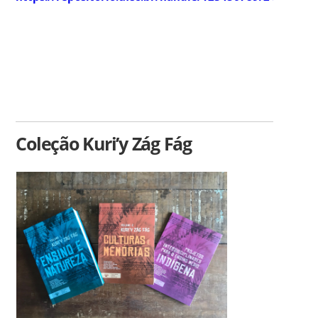
Coleção Kuri’y Zág Fág