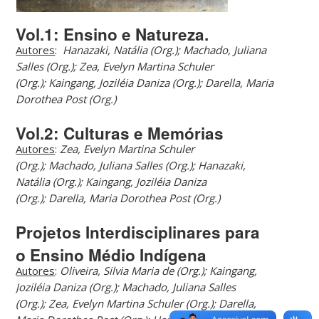
Vol.1: Ensino e Natureza.
Autores
:
Hanazaki, Natália (Org.); Machado, Juliana
Salles (Org.); Zea, Evelyn Martina Schuler
(Org.); Kaingang, Joziléia Daniza (Org.); Darella, Maria
Dorothea Post (Org.)
Vol.2: Culturas e Memórias
Autores
:
Zea, Evelyn Martina Schuler
(Org.); Machado, Juliana Salles (Org.); Hanazaki,
Natália (Org.); Kaingang, Joziléia Daniza
(Org.); Darella, Maria Dorothea Post (Org.)
Projetos Interdisciplinares para
o Ensino Médio Indígena
Autores
:
Oliveira, Silvia Maria de (Org.); Kaingang,
Joziléia Daniza (Org.); Machado, Juliana Salles
(Org.); Zea, Evelyn Martina Schuler (Org.); Darella,