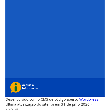
Desenvolvido com o CMS de código aberto
Wordpress
Última atualização do site foi em 31 de julho 2026 -
9:26:58