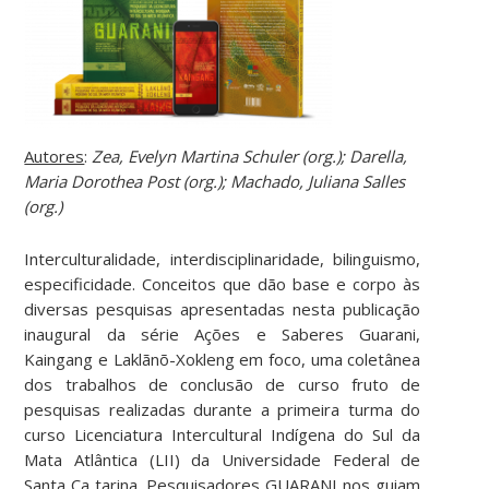
Autores
:
Zea, Evelyn Martina Schuler (org.); Darella,
Maria Dorothea Post (org.); Machado, Juliana Salles
(org.)
Interculturalidade, interdisciplinaridade, bilinguismo,
especificidade. Conceitos que dão base e corpo às
diversas pesquisas apresentadas nesta publicação
inaugural da série Ações e Saberes Guarani,
Kaingang e Laklãnõ-Xokleng em foco, uma coletânea
dos trabalhos de conclusão de curso fruto de
pesquisas realizadas durante a primeira turma do
curso Licenciatura Intercultural Indígena do Sul da
Mata Atlântica (LII) da Universidade Federal de
Santa Ca tarina. Pesquisadores GUARANI nos guiam