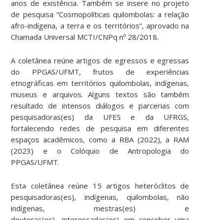
anos de existência. Também se insere no projeto
de pesquisa “Cosmopolíticas quilombolas: a relação
afro-indígena, a terra e os territórios”, aprovado na
Chamada Universal MCTI/CNPq nº 28/2018.
A coletânea reúne artigos de egressos e egressas
do PPGAS/UFMT, frutos de experiências
etnográficas em territórios quilombolas, indígenas,
museus e arquivos. Alguns textos são também
resultado de intensos diálogos e parcerias com
pesquisadoras(es) da UFES e da UFRGS,
fortalecendo redes de pesquisa em diferentes
espaços acadêmicos, como a RBA (2022), a RAM
(2023) e o Colóquio de Antropologia do
PPGAS/UFMT.
Esta coletânea reúne 15 artigos heteróclitos de
pesquisadoras(es), indígenas, quilombolas, não
indígenas, mestras(es) e
doutoras(es), interessadas(os) em conceber uma