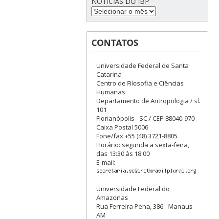
NOTÍCIAS DO IBP
CONTATOS
Universidade Federal de Santa
Catarina
Centro de Filosofia e Ciências
Humanas
Departamento de Antropologia / sl.
101
Florianópolis - SC / CEP 88040-970
Caixa Postal 5006
Fone/fax +55 (48) 3721-8805
Horário: segunda a sexta-feira,
das 13:30 às 18:00
E-mail:
Universidade Federal do
Amazonas
Rua Ferreira Pena, 386 - Manaus -
AM