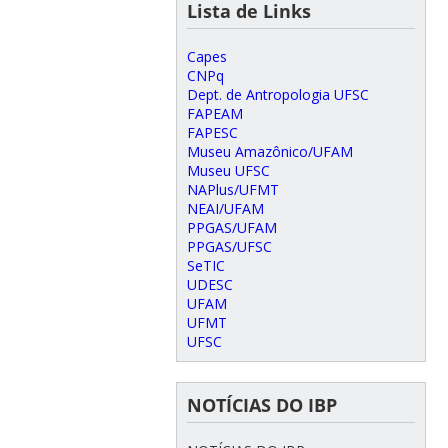
Lista de Links
Capes
CNPq
Dept. de Antropologia UFSC
FAPEAM
FAPESC
Museu Amazônico/UFAM
Museu UFSC
NAPlus/UFMT
NEAI/UFAM
PPGAS/UFAM
PPGAS/UFSC
SeTIC
UDESC
UFAM
UFMT
UFSC
NOTÍCIAS DO IBP