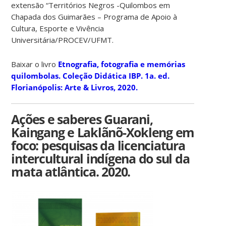
extensão “Territórios Negros -Quilombos em
Chapada dos Guimarães – Programa de Apoio à
Cultura, Esporte e Vivência
Universitária/PROCEV/UFMT.
Baixar o livro
Etnografia, fotografia e memórias
quilombolas. Coleção Didática IBP. 1a. ed.
Florianópolis: Arte & Livros, 2020.
Ações e saberes Guarani,
Kaingang e Laklãnõ-Xokleng em
foco: pesquisas da licenciatura
intercultural indígena do sul da
mata atlântica. 2020.