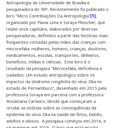
Antropologia da Universidade de Brasília e
pesquisadora do IBP. Recentemente foi publicado o
livro “Micro Contribuições Da Antropologia”
[1]
,
organizado por Flavia Lima e Soraya Fleischer, que
reúne onze capítulos, elaborados por diversas
pesquisadoras, definidos a partir das histórias mais
frequentes contadas pelas mães das crianças com
microcefalia: mulheres, homens, crianças, doutores,
medicamentos, escolas, transportes, dinheiros,
benefícios, mídias e ciências. Este livro é o
resultado da pesquisa “Microcefalia, deficiência e
cuidados: Um estudo antropológico sobre os
impactos da síndrome congênita do vírus Zika no
estado de Pernambuco”, desenhado em 2015 pela
professora Soraya em parceria com a professora
Rosamaria Carneiro, desde que começaram a
circular as notícias sobre as consequências da
epidemia do vírus Zika na saúde de fetos, bebês,
adultos e idosos. A pesquisa começou em 2016, e
se manteve até 2019. O livro que está escrito