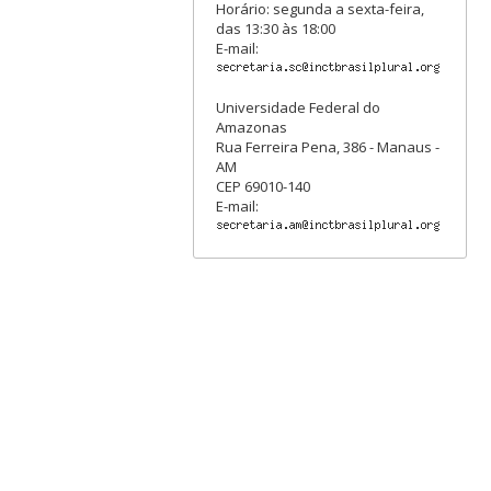
Horário: segunda a sexta-feira,
das 13:30 às 18:00
E-mail:
Universidade Federal do
Amazonas
Rua Ferreira Pena, 386 - Manaus -
AM
CEP 69010-140
E-mail: