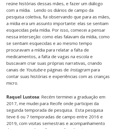
reúne histórias dessas mães, e fazer um diálogo
com a mídia. Lendo os diários de campo da
pesquisa coletiva, fui observando que para as mães,
a mídia era um assunto importante: elas se sentiam
esquecidas pela mídia. Por isso, comecei a pensar
nessa interseção: como elas falavam da mídia, como
se sentiam esquecidas e ao mesmo tempo
procuravam a mídia para relatar a falta de
medicamentos, a falta de vagas na escola e
buscavam criar suas próprias narrativas, criando
canais de
Youtube
e páginas de
Instagram
para
contar suas histórias e experiências com as crianças
micro.
Raquel Lustosa
: Recém terminei a graduação em
2017, me mudei para Recife onde participei da
segunda temporada de pesquisa. Esta pesquisa
teve 6 ou 7 temporadas de campo entre 2016 e
2019, com visitas semestrais e acompanhamento