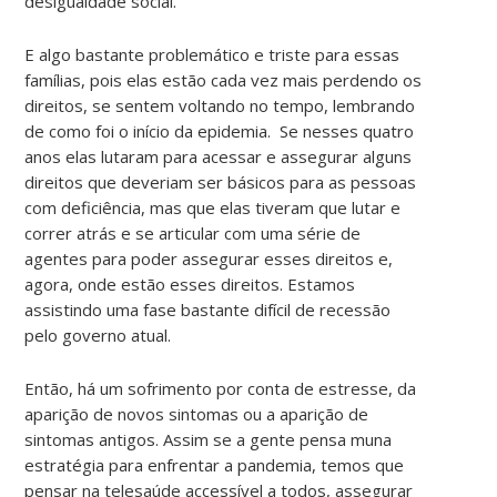
desigualdade social.
E algo bastante problemático e triste para essas
famílias, pois elas estão cada vez mais perdendo os
direitos, se sentem voltando no tempo, lembrando
de como foi o início da epidemia. Se nesses quatro
anos elas lutaram para acessar e assegurar alguns
direitos que deveriam ser básicos para as pessoas
com deficiência, mas que elas tiveram que lutar e
correr atrás e se articular com uma série de
agentes para poder assegurar esses direitos e,
agora, onde estão esses direitos. Estamos
assistindo uma fase bastante difícil de recessão
pelo governo atual.
Então, há um sofrimento por conta de estresse, da
aparição de novos sintomas ou a aparição de
sintomas antigos. Assim se a gente pensa muna
estratégia para enfrentar a pandemia, temos que
pensar na telesaúde accessível a todos, assegurar