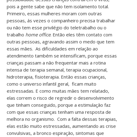
pois a gente sabe que não tem isolamento total.
Primeiro, essas mulheres moram com outras
pessoas, ás vezes o companheiro precisa trabalhar
ou não tem esse privilégio do teletrabalho ou o
trabalho
home office
. Então eles têm contato com
outras pessoas, agravando assim o medo que tem
essas mães. As dificuldades em relação ao
atendimento também se intensificam, porque essas
crianças passam a não frequentar mais a rotina
intensa de terapia semanal, terapia ocupacional,
hidroterapia, fisioterapia. Então essas crianças,
como o universo infantil geral, ficam muito
estressadas. E como muitas mães tem relatado,
elas correm o risco de regredir o desenvolvimento
que tinham conseguido, porque a estimulação faz
com que essas crianças tenham uma resposta de
melhora no organismo. Com a falta dessas terapias,
elas estão muito estressadas, aumentando as crise
convulsivas, a bronco espiração, sintomas que