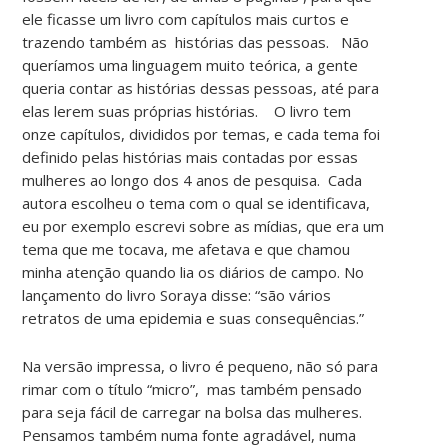
ele ficasse um livro com capítulos mais curtos e
trazendo também as histórias das pessoas. Não
queríamos uma linguagem muito teórica, a gente
queria contar as histórias dessas pessoas, até para
elas lerem suas próprias histórias. O livro tem
onze capítulos, divididos por temas, e cada tema foi
definido pelas histórias mais contadas por essas
mulheres ao longo dos 4 anos de pesquisa. Cada
autora escolheu o tema com o qual se identificava,
eu por exemplo escrevi sobre as mídias, que era um
tema que me tocava, me afetava e que chamou
minha atenção quando lia os diários de campo. No
lançamento do livro Soraya disse: “são vários
retratos de uma epidemia e suas consequências.”
Na versão impressa, o livro é pequeno, não só para
rimar com o título “micro”, mas também pensado
para seja fácil de carregar na bolsa das mulheres.
Pensamos também numa fonte agradável, numa