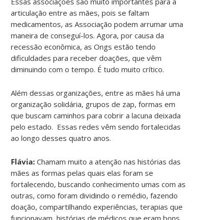
Essas associações são muito importantes para a
articulação entre as mães, pois se faltam
medicamentos, as Associação podem arrumar uma
maneira de conseguí-los. Agora, por causa da
recessão econômica, as Ongs estão tendo
dificuldades para receber doações, que vêm
diminuindo com o tempo. É tudo muito crítico.
Além dessas organizações, entre as mães há uma
organização solidária, grupos de zap, formas em
que buscam caminhos para cobrir a lacuna deixada
pelo estado. Essas redes vêm sendo fortalecidas
ao longo desses quatro anos.
Flávia:
Chamam muito a atenção nas histórias das
mães as formas pelas quais elas foram se
fortalecendo, buscando conhecimento umas com as
outras, como foram dividindo o remédio, fazendo
doação, compartilhando experiências, terapias que
funcionavam, histórias de médicos que eram bons,