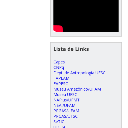
Lista de Links
Capes
CNPq
Dept. de Antropologia UFSC
FAPEAM
FAPESC
Museu Amazônico/UFAM
Museu UFSC
NAPlus/UFMT
NEAI/UFAM
PPGAS/UFAM
PPGAS/UFSC
SeTIC
UDESC