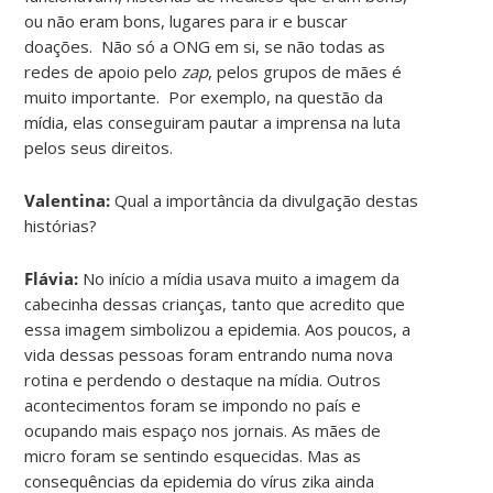
ou não eram bons, lugares para ir e buscar
doações. Não só a ONG em si, se não todas as
redes de apoio pelo
zap
, pelos grupos de mães é
muito importante. Por exemplo, na questão da
mídia, elas conseguiram pautar a imprensa na luta
pelos seus direitos.
Valentina:
Qual a importância da divulgação destas
histórias?
Flávia:
No início a mídia usava muito a imagem da
cabecinha dessas crianças, tanto que acredito que
essa imagem simbolizou a epidemia. Aos poucos, a
vida dessas pessoas foram entrando numa nova
rotina e perdendo o destaque na mídia. Outros
acontecimentos foram se impondo no país e
ocupando mais espaço nos jornais. As mães de
micro foram se sentindo esquecidas. Mas as
consequências da epidemia do vírus zika ainda