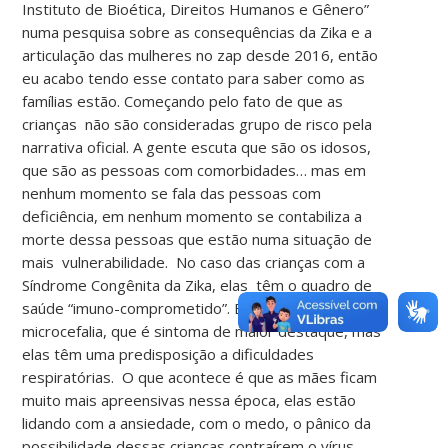
Instituto de Bioética, Direitos Humanos e Gênero”
numa pesquisa sobre as consequências da Zika e a
articulação das mulheres no zap desde 2016, então
eu acabo tendo esse contato para saber como as
famílias estão. Começando pelo fato de que as
crianças não são consideradas grupo de risco pela
narrativa oficial. A gente escuta que são os idosos,
que são as pessoas com comorbidades… mas em
nenhum momento se fala das pessoas com
deficiência, em nenhum momento se contabiliza a
morte dessa pessoas que estão numa situação de
mais vulnerabilidade. No caso das crianças com a
Síndrome Congênita da Zika, elas têm o quadro de
saúde “imuno-comprometido”. Eles nascem com a
microcefalia, que é sintoma de maior destaque, mas
elas têm uma predisposição a dificuldades
respiratórias. O que acontece é que as mães ficam
muito mais apreensivas nessa época, elas estão
lidando com a ansiedade, com o medo, o pânico da
possibilidade dessas crianças contraírem o vírus,