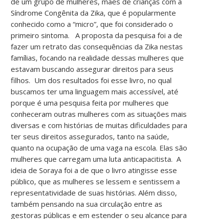
de um grupo de mulheres, mães de crianças com a
Síndrome Congênita da Zika, que é popularmente
conhecido como a “micro”, que foi considerado o
primeiro sintoma. A proposta da pesquisa foi a de
fazer um retrato das consequências da Zika nestas
famílias, focando na realidade dessas mulheres que
estavam buscando assegurar direitos para seus
filhos. Um dos resultados foi esse livro, no qual
buscamos ter uma linguagem mais accessível, até
porque é uma pesquisa feita por mulheres que
conheceram outras mulheres com as situações mais
diversas e com histórias de muitas dificuldades para
ter seus direitos assegurados, tanto na saúde,
quanto na ocupação de uma vaga na escola. Elas são
mulheres que carregam uma luta anticapacitista. A
ideia de Soraya foi a de que o livro atingisse esse
público, que as mulheres se lessem e sentissem a
representatividade de suas histórias. Além disso,
também pensando na sua circulação entre as
gestoras públicas e em estender o seu alcance para