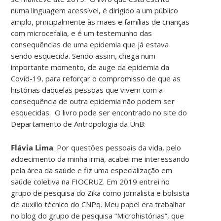
numa linguagem acessível, é dirigido a um público
amplo, principalmente às mães e famílias de crianças
com microcefalia, e é um testemunho das
consequências de uma epidemia que já estava
sendo esquecida. Sendo assim, chega num
importante momento, de auge da epidemia da
Covid-19, para reforçar o compromisso de que as
histórias daquelas pessoas que vivem com a
consequência de outra epidemia não podem ser
esquecidas. O livro pode ser encontrado no site do
Departamento de Antropologia da UnB:
Flávia Lima
: Por questões pessoais da vida, pelo
adoecimento da minha irmã, acabei me interessando
pela área da saúde e fiz uma especialização em
saúde coletiva na FIOCRUZ. Em 2019 entrei no
grupo de pesquisa do Zika como jornalista e bolsista
de auxilio técnico do CNPq. Meu papel era trabalhar
no blog do grupo de pesquisa “Microhistórias”, que