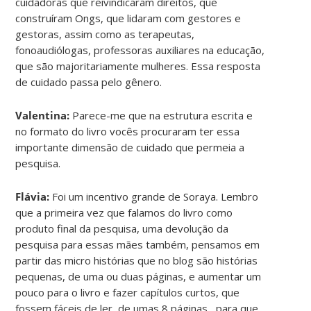
cuidadoras que reivindicaram direitos, que
construíram Ongs, que lidaram com gestores e
gestoras, assim como as terapeutas,
fonoaudiólogas, professoras auxiliares na educação,
que são majoritariamente mulheres. Essa resposta
de cuidado passa pelo gênero.
Valentina:
Parece-me que na estrutura escrita e
no formato do livro vocês procuraram ter essa
importante dimensão de cuidado que permeia a
pesquisa.
Flávia:
Foi um incentivo grande de Soraya. Lembro
que a primeira vez que falamos do livro como
produto final da pesquisa, uma devolução da
pesquisa para essas mães também, pensamos em
partir das micro histórias que no blog são histórias
pequenas, de uma ou duas páginas, e aumentar um
pouco para o livro e fazer capítulos curtos, que
fossem fáceis de ler, de umas 8 páginas , para que