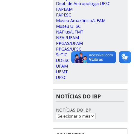
Dept. de Antropologia UFSC
FAPEAM
FAPESC
Museu Amazônico/UFAM
Museu UFSC
NAPlus/UFMT
NEAI/UFAM
PPGAS/UFAM
PPGAS/UFSC
SeTIC
UDESC
UFAM
UFMT
UFSC
NOTÍCIAS DO IBP
NOTÍCIAS DO IBP