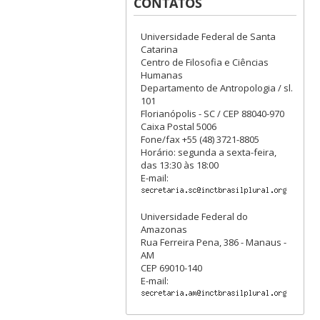
CONTATOS
Universidade Federal de Santa
Catarina
Centro de Filosofia e Ciências
Humanas
Departamento de Antropologia / sl.
101
Florianópolis - SC / CEP 88040-970
Caixa Postal 5006
Fone/fax +55 (48) 3721-8805
Horário: segunda a sexta-feira,
das 13:30 às 18:00
E-mail:
Universidade Federal do
Amazonas
Rua Ferreira Pena, 386 - Manaus -
AM
CEP 69010-140
E-mail: