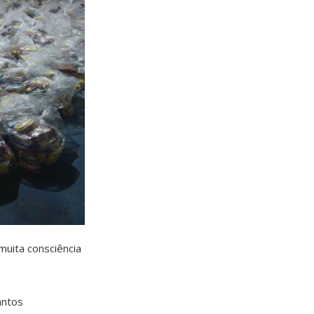
muita consciência
antos