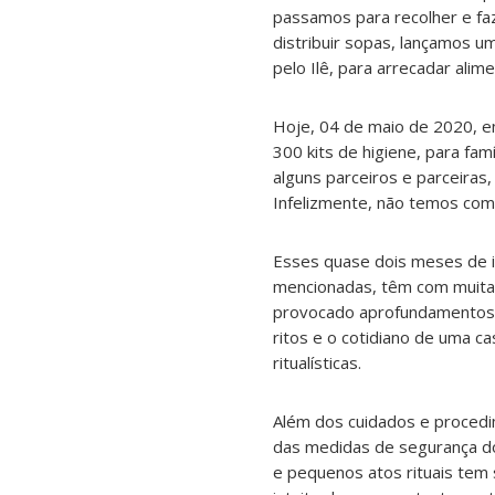
passamos para recolher e f
distribuir sopas, lançamos 
pelo Ilê, para arrecadar alim
Hoje, 04 de maio de 2020, en
300 kits de higiene, para fa
alguns parceiros e parceira
Infelizmente, não temos com
Esses quase dois meses de is
mencionadas, têm com muita
provocado aprofundamentos e
ritos e o cotidiano de uma 
ritualísticas.
Além dos cuidados e proced
das medidas de segurança do
e pequenos atos rituais tem