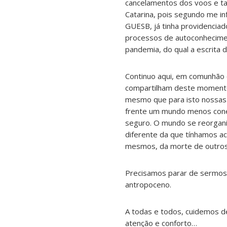
cancelamentos dos voos e ta
Catarina, pois segundo me in
GUESB, já tinha providencia
processos de autoconhecimen
pandemia, do qual a escrita da
Continuo aqui, em comunhão 
compartilham deste momento
mesmo que para isto nossas v
frente um mundo menos conect
seguro. O mundo se reorgani
diferente da que tínhamos ac
mesmos, da morte de outros 
Precisamos parar de sermos 
antropoceno.
A todas e todos, cuidemos d
atenção e conforto…