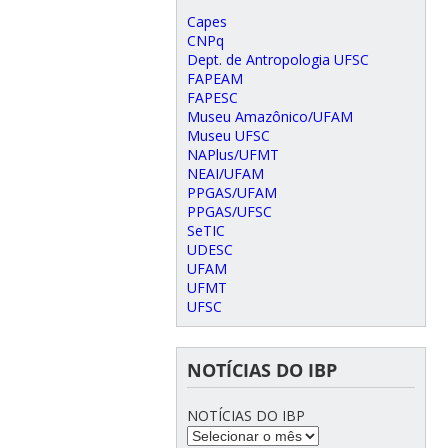
Capes
CNPq
Dept. de Antropologia UFSC
FAPEAM
FAPESC
Museu Amazônico/UFAM
Museu UFSC
NAPlus/UFMT
NEAI/UFAM
PPGAS/UFAM
PPGAS/UFSC
SeTIC
UDESC
UFAM
UFMT
UFSC
NOTÍCIAS DO IBP
NOTÍCIAS DO IBP