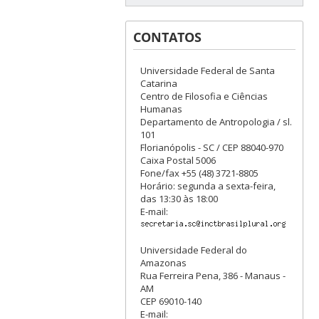
CONTATOS
Universidade Federal de Santa
Catarina
Centro de Filosofia e Ciências
Humanas
Departamento de Antropologia / sl.
101
Florianópolis - SC / CEP 88040-970
Caixa Postal 5006
Fone/fax +55 (48) 3721-8805
Horário: segunda a sexta-feira,
das 13:30 às 18:00
E-mail:
Universidade Federal do
Amazonas
Rua Ferreira Pena, 386 - Manaus -
AM
CEP 69010-140
E-mail: