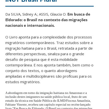
Da SILVA, Sidney A.; ASSIS, Glaucia O.
Em busca de
Eldorado: o Brasil no contexto das migrações
nacionais e internacionais.
O Livro aponta para a complexidade dos processos
migratórios contemporâneos. Traz estudos sobre a
migração haitiana para o Brasil, retratada a partir de
diferentes perspectivas, sinaliza para o grande
desafio de pesquisa que é esta mobilidade
contemporânea. E nos aponta também, bem como o
conjunto dos textos, o quanto abordagens
ampliadas e multidisciplinares são profícuas para os
estudos migratórios.
A abordagem em torno da imigração haitiana no Amazonas e a
inclusão destes imigrantes na saúde pública local, fruto de um
estudo da técnica em Saúde Pública do ILMD/Fiocruz Amazônia,
Fabiane Vinente, recebeu um capítulo especial no recém-lançado
livro “Em Busca do Eldorado: O Brasil no contexto das migrações