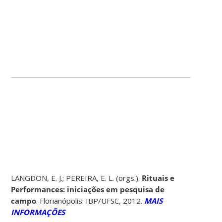
LANGDON, E. J.; PEREIRA, E. L. (orgs.).
Rituais e
Performances: iniciações em pesquisa de
campo
. Florianópolis: IBP/UFSC, 2012.
MAIS
INFORMAÇÕES