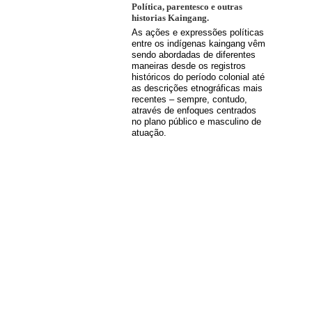
Política, parentesco e outras
historias Kaingang.
As ações e expressões políticas
entre os indígenas kaingang vêm
sendo abordadas de diferentes
maneiras desde os registros
históricos do período colonial até
as descrições etnográficas mais
recentes – sempre, contudo,
através de enfoques centrados
no plano público e masculino de
atuação.