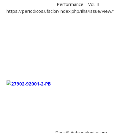
Performance – Vol. II
https://periodicos.ufsc.br/index.php/ilha/issue/view/1961
Dossiê Antropologias em