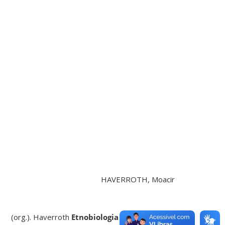
HAVERROTH, Moacir
(org.). Haverroth
Etnobiologia e Saúde de Povos