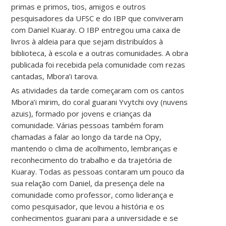
primas e primos, tios, amigos e outros
pesquisadores da UFSC e do IBP que conviveram
com Daniel Kuaray. O IBP entregou uma caixa de
livros à aldeia para que sejam distribuídos à
biblioteca, à escola e a outras comunidades. A obra
publicada foi recebida pela comunidade com rezas
cantadas, Mbora’i tarova.
As atividades da tarde começaram com os cantos
Mbora’i mirim, do coral guarani Yvytchi ovy (nuvens
azuis), formado por jovens e crianças da
comunidade. Várias pessoas também foram
chamadas a falar ao longo da tarde na Opy,
mantendo o clima de acolhimento, lembranças e
reconhecimento do trabalho e da trajetória de
Kuaray. Todas as pessoas contaram um pouco da
sua relação com Daniel, da presença dele na
comunidade como professor, como liderança e
como pesquisador, que levou a história e os
conhecimentos guarani para a universidade e se