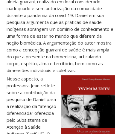
aldeia guarani, realizado em local considerado
inadequado e sem autorização da comunidade
durante a pandemia da covid-19. Daniel em sua
pesquisa argumenta que as práticas de saúde
indígenas abrangem um domínio de conhecimento e
uma forma de estar no mundo que diferem da
noção biomédica. A argumentação do autor mostra
como a concepção guarani de saúde é mais ampla
do que a presente na biomedicina, articulando
corpo, espírito, alma e território, bem como as
dimensões individuais e coletivas.
Nesse aspecto, a
professora Jean reflete
sobre a contribuição da
pesquisa de Daniel para
a realização da “atenção
diferenciada” oferecida
pelo Subsistema de
Atenção à Saúde
Indígena (SasiSUS). O