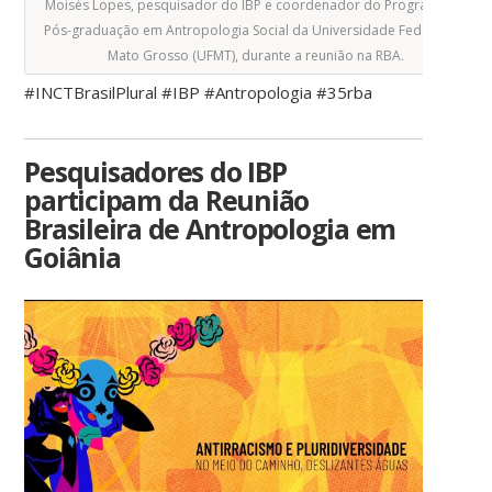
Moisés Lopes, pesquisador do IBP e coordenador do Programa de
Pós-graduação em Antropologia Social da Universidade Federal do
Mato Grosso (UFMT), durante a reunião na RBA.
#INCTBrasilPlural #IBP #Antropologia #35rba
Pesquisadores do IBP
participam da Reunião
Brasileira de Antropologia em
Goiânia