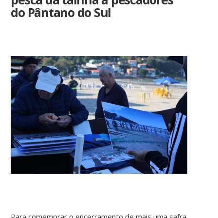
do Pântano do Sul
Para comemorar o encerramento de mais uma safra