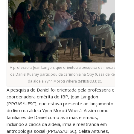
A professora Jean Langon, que orientou a pesquisa de mestrado
de Daniel Kuaray participou da cerimônia na Opy (Casa de Reza)
da aldeia Yynn Moroti Wherá (𝐌’𝐁𝐈𝐆𝐔𝐀𝐂̧𝐔).
A pesquisa de Daniel foi orientada pela professora e
coordenadora emérita do IBP, Jean Langdon
(PPGAS/UFSC), que estava presente ao lançamento
do livro na aldeia Yynn Moroti Wherá. Assim como
familiares de Daniel como as irmãs e irmãos,
incluindo a cacica da aldeia, irmã e mestranda em
antropologia social (PPGAS/UFSC), Celita Antunes,