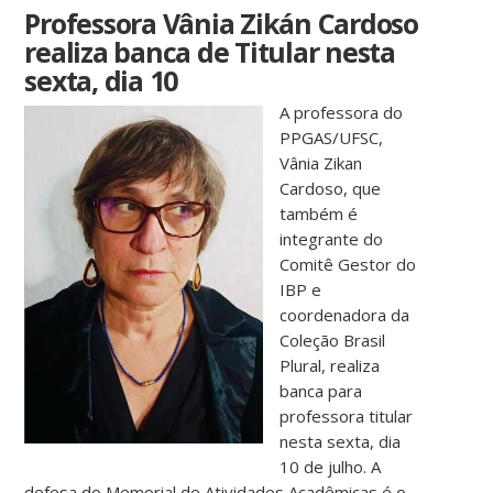
Professora Vânia Zikán Cardoso
realiza banca de Titular nesta
sexta, dia 10
A professora do
PPGAS/UFSC,
Vânia Zikan
Cardoso, que
também é
integrante do
Comitê Gestor do
IBP e
coordenadora da
Coleção Brasil
Plural, realiza
banca para
professora titular
nesta sexta, dia
10 de julho. A
defesa do Memorial de Atividades Acadêmicas é o