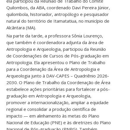
ela participou da Reunião de Trabalho do Comitê
Quilombos, da ABA, coordenado Davi Pereira Júnior,
quilombola, historiador, antropólogo e pesquisador
natural do território de Itamatatiua, no município de
Alcântara (MA).
Na parte da tarde, a professora Sônia Lourenço,
que também é coordenadora adjunta da área de
Antropologia e Arqueologia, participou da Reunião
de Coordenações de Cursos de Pós-graduação em
Antropologia. Ela apresentou o Plano de Trabalho
para a Coordenação da Área de Antropologia e
Arqueologia junto à DAV-CAPES – Quadriênio 2026-
2030. O Plano de Trabalho da Coordenação de Área
estabelece ações prioritárias para fortalecer a pós-
graduação em Antropologia e Arqueologia,
promover a internacionalização, ampliar a equidade
regional e consolidar a produção científica de
impacto — em alinhamento às metas do Plano
Nacional de Educação (PNE) e às diretrizes do Plano
Nacional de Pós-graduação (PNPG). Também