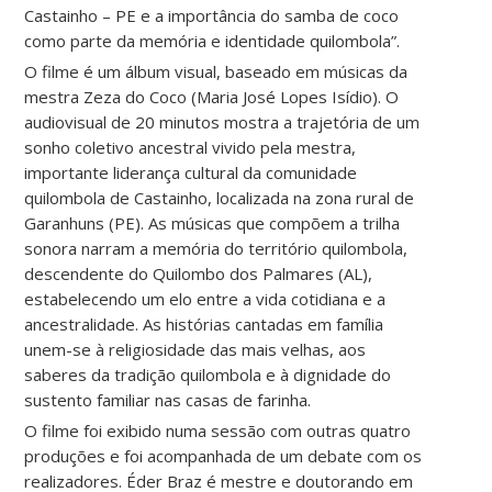
Castainho – PE e a importância do samba de coco
como parte da memória e identidade quilombola”.
O filme é um álbum visual, baseado em músicas da
mestra Zeza do Coco (Maria José Lopes Isídio). O
audiovisual de 20 minutos mostra a trajetória de um
sonho coletivo ancestral vivido pela mestra,
importante liderança cultural da comunidade
quilombola de Castainho, localizada na zona rural de
Garanhuns (PE). As músicas que compõem a trilha
sonora narram a memória do território quilombola,
descendente do Quilombo dos Palmares (AL),
estabelecendo um elo entre a vida cotidiana e a
ancestralidade. As histórias cantadas em família
unem-se à religiosidade das mais velhas, aos
saberes da tradição quilombola e à dignidade do
sustento familiar nas casas de farinha.
O filme foi exibido numa sessão com outras quatro
produções e foi acompanhada de um debate com os
realizadores. Éder Braz é mestre e doutorando em