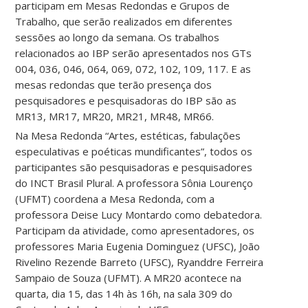
participam em Mesas Redondas e Grupos de
Trabalho, que serão realizados em diferentes
sessões ao longo da semana. Os trabalhos
relacionados ao IBP serão apresentados nos GTs
004, 036, 046, 064, 069, 072, 102, 109, 117. E as
mesas redondas que terão presença dos
pesquisadores e pesquisadoras do IBP são as
MR13, MR17, MR20, MR21, MR48, MR66.
Na Mesa Redonda “Artes, estéticas, fabulações
especulativas e poéticas mundificantes”, todos os
participantes são pesquisadoras e pesquisadores
do INCT Brasil Plural. A professora Sônia Lourenço
(UFMT) coordena a Mesa Redonda, com a
professora Deise Lucy Montardo como debatedora.
Participam da atividade, como apresentadores, os
professores Maria Eugenia Dominguez (UFSC), João
Rivelino Rezende Barreto (UFSC), Ryanddre Ferreira
Sampaio de Souza (UFMT). A MR20 acontece na
quarta, dia 15, das 14h às 16h, na sala 309 do