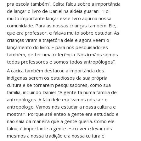
pra escola também”. Celita falou sobre a importância
de lançar o livro de Daniel na aldeia guarani. “Foi
muito importante lançar esse livro aqui na nossa
comunidade. Para as nossas crianças também. Ele,
que era professor, e falava muito sobre estudar. As
crianças viram a trajetória dele e agora veem o
lançamento do livro. E para nós pesquisadores
também, de ter uma referência. Nós irmãos somos
todos professores e somos todos antropólogos”.
A cacica também destacou a importância dos
indígenas serem os estudiosos da sua própria
cultura e se tornarem pesquisadores, como sua
família, incluindo Daniel. “A gente tá numa família de
antropólogos. A fala dele era ‘vamos nós ser o
antropólogo. Vamos nós estudar a nossa cultura e
mostrar’. Porque até então a gente era estudado e
não saía da maneira que a gente queria. Como ele
falou, é importante a gente escrever e levar nós
mesmos a nossa tradição e a nossa cultura e