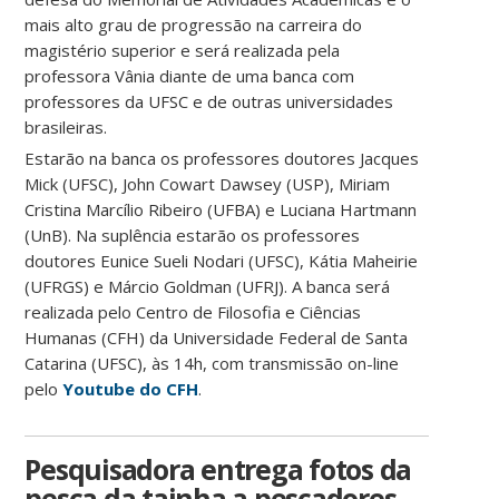
mais alto grau de progressão na carreira do
magistério superior e será realizada pela
professora Vânia diante de uma banca com
professores da UFSC e de outras universidades
brasileiras.
Estarão na banca os professores doutores Jacques
Mick (UFSC), John Cowart Dawsey (USP), Miriam
Cristina Marcílio Ribeiro (UFBA) e Luciana Hartmann
(UnB). Na suplência estarão os professores
doutores Eunice Sueli Nodari (UFSC), Kátia Maheirie
(UFRGS) e Márcio Goldman (UFRJ). A banca será
realizada pelo Centro de Filosofia e Ciências
Humanas (CFH) da Universidade Federal de Santa
Catarina (UFSC), às 14h, com transmissão on-line
pelo
Youtube do CFH
.
Pesquisadora entrega fotos da
pesca da tainha a pescadores