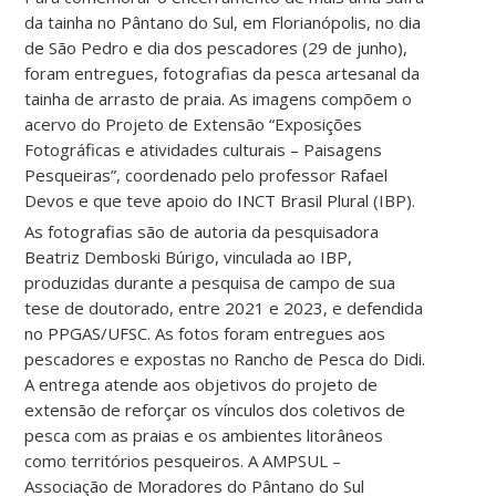
da tainha no Pântano do Sul, em Florianópolis, no dia
de São Pedro e dia dos pescadores (29 de junho),
foram entregues, fotografias da pesca artesanal da
tainha de arrasto de praia. As imagens compõem o
acervo do Projeto de Extensão “Exposições
Fotográficas e atividades culturais – Paisagens
Pesqueiras”, coordenado pelo professor Rafael
Devos e que teve apoio do INCT Brasil Plural (IBP).
As fotografias são de autoria da pesquisadora
Beatriz Demboski Búrigo, vinculada ao IBP,
produzidas durante a pesquisa de campo de sua
tese de doutorado, entre 2021 e 2023, e defendida
no PPGAS/UFSC. As fotos foram entregues aos
pescadores e expostas no Rancho de Pesca do Didi.
A entrega atende aos objetivos do projeto de
extensão de reforçar os vínculos dos coletivos de
pesca com as praias e os ambientes litorâneos
como territórios pesqueiros. A AMPSUL –
Associação de Moradores do Pântano do Sul