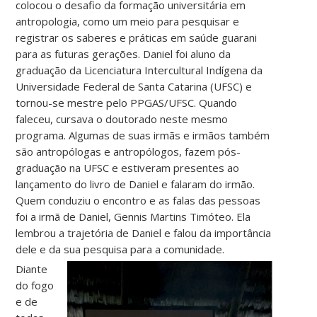
colocou o desafio da formação universitária em
antropologia, como um meio para pesquisar e
registrar os saberes e práticas em saúde guarani
para as futuras gerações. Daniel foi aluno da
graduação da Licenciatura Intercultural Indígena da
Universidade Federal de Santa Catarina (UFSC) e
tornou-se mestre pelo PPGAS/UFSC. Quando
faleceu, cursava o doutorado neste mesmo
programa. Algumas de suas irmãs e irmãos também
são antropólogas e antropólogos, fazem pós-
graduação na UFSC e estiveram presentes ao
lançamento do livro de Daniel e falaram do irmão.
Quem conduziu o encontro e as falas das pessoas
foi a irmã de Daniel, Gennis Martins Timóteo. Ela
lembrou a trajetória de Daniel e falou da importância
dele e da sua pesquisa para a comunidade.
Diante
do fogo
e de