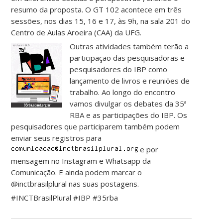
resumo da proposta. O GT 102 acontece em três
sessões, nos dias 15, 16 e 17, às 9h, na sala 201 do
Centro de Aulas Aroeira (CAA) da UFG.
Outras atividades também terão a
participação das pesquisadoras e
pesquisadores do IBP como
lançamento de livros e reuniões de
trabalho. Ao longo do encontro
vamos divulgar os debates da 35ª
RBA e as participações do IBP. Os
pesquisadores que participarem também podem
enviar seus registros para
e por
mensagem no Instagram e Whatsapp da
Comunicação. E ainda podem marcar o
@inctbrasilplural nas suas postagens.
#INCTBrasilPlural #IBP #35rba