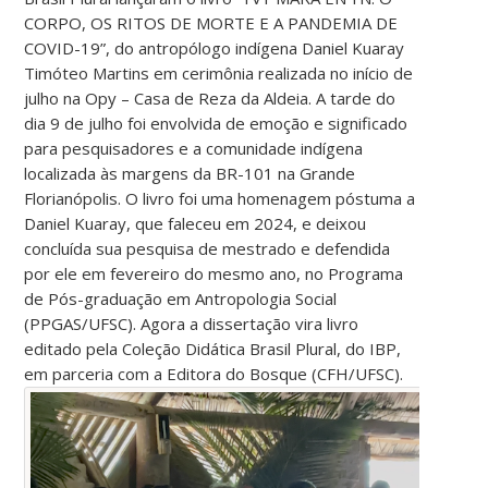
CORPO, OS RITOS DE MORTE E A PANDEMIA DE
COVID-19”, do antropólogo indígena Daniel Kuaray
Timóteo Martins em cerimônia realizada no início de
julho na Opy – Casa de Reza da Aldeia. A tarde do
dia 9 de julho foi envolvida de emoção e significado
para pesquisadores e a comunidade indígena
localizada às margens da BR-101 na Grande
Florianópolis. O livro foi uma homenagem póstuma a
Daniel Kuaray, que faleceu em 2024, e deixou
concluída sua pesquisa de mestrado e defendida
por ele em fevereiro do mesmo ano, no Programa
de Pós-graduação em Antropologia Social
(PPGAS/UFSC). Agora a dissertação vira livro
editado pela Coleção Didática Brasil Plural, do IBP,
em parceria com a Editora do Bosque (CFH/UFSC).