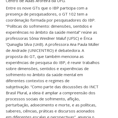
Centro de Aulas Aroreira da UFG.
Entre os nove GTs que o IBP participa com a
presença de pesquisadores, o GT 102 tem a
coordenação formada por pesquisadores do IBP.
“Políticas do sofrimento: dimensões, sentidos e
experiências no âmbito da saúde mental” reúne as
professoras Sônia Weidner Maluf (UFSC) e Érica
‘Quinaglia Silva (UnB). A professora Ana Paula Müller
de Andrade (UNICENTRO) é debatedora. A
proposta do GT, que também menciona as
experiências de pesquisa do IBP, é reunir trabalhos
sobre dimensões, sentidos e experiências de
sofrimento no âmbito da saúde mental em
diferentes contextos e regimes de
subjetivação. “Como parte das discussões do INCT
Brasil Plural, a ideia é ampliar a compreensão dos
processos sociais de sofrimento, aflição,
perturbação, adoecimento e morte, e as políticas,
saberes, ciências, práticas e discursos acionados
em diferentes escalas e perspectivas”, anuncia o